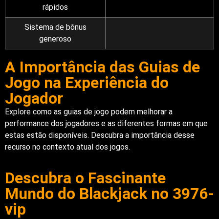
rápidos
Sistema de bônus
generoso
A Importância das Guias de
Jogo na Experiência do
Jogador
Explore como as guias de jogo podem melhorar a
performance dos jogadores e as diferentes formas em que
estas estão disponíveis. Descubra a importância desse
recurso no contexto atual dos jogos.
Descubra o Fascinante
Mundo do Blackjack no 3976-
vip