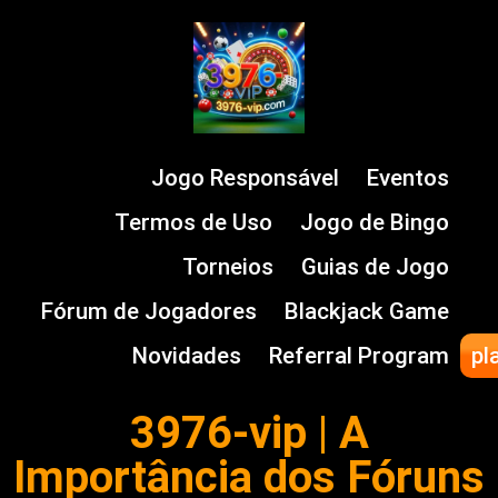
Jogo Responsável
Eventos
Termos de Uso
Jogo de Bingo
Torneios
Guias de Jogo
Fórum de Jogadores
Blackjack Game
Novidades
Referral Program
pl
3976-vip | A
Importância dos Fóruns