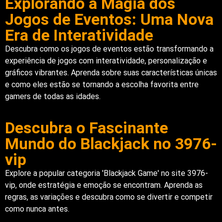
Explorando a Magia dos
Jogos de Eventos: Uma Nova
Era de Interatividade
Descubra como os jogos de eventos estão transformando a
experiência de jogos com interatividade, personalização e
gráficos vibrantes. Aprenda sobre suas características únicas
e como eles estão se tornando a escolha favorita entre
gamers de todas as idades.
Descubra o Fascinante
Mundo do Blackjack no 3976-
vip
Explore a popular categoria 'Blackjack Game' no site 3976-
vip, onde estratégia e emoção se encontram. Aprenda as
regras, as variações e descubra como se divertir e competir
como nunca antes.